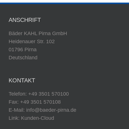
ANSCHRIFT
Bäder KAHL Pirna GmbH
Heidenauer Str. 102
01796 Pirna
Deutschland
KONTAKT
Telefon:
+49 3501 570100
Fax: +49 3501 570108
E-Mail:
info@baeder-pirna.de
Link:
Kunden-Cloud