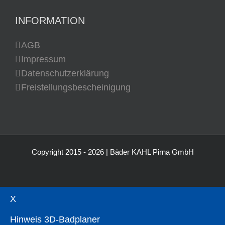
INFORMATION
AGB
Impressum
Datenschutzerklärung
Freistellungsbescheinigung
Copyright 2015 -
2026 | Bäder KAHL Pirna GmbH
X
Hinweis 3D-Badplaner