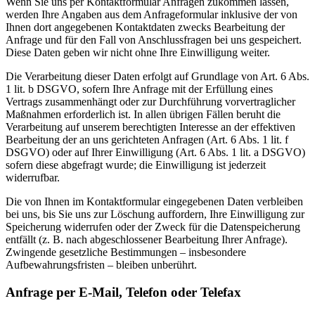
Wenn Sie uns per Kontaktformular Anfragen zukommen lassen,
werden Ihre Angaben aus dem Anfrageformular inklusive der von
Ihnen dort angegebenen Kontaktdaten zwecks Bearbeitung der
Anfrage und für den Fall von Anschlussfragen bei uns gespeichert.
Diese Daten geben wir nicht ohne Ihre Einwilligung weiter.
Die Verarbeitung dieser Daten erfolgt auf Grundlage von Art. 6 Abs.
1 lit. b DSGVO, sofern Ihre Anfrage mit der Erfüllung eines
Vertrags zusammenhängt oder zur Durchführung vorvertraglicher
Maßnahmen erforderlich ist. In allen übrigen Fällen beruht die
Verarbeitung auf unserem berechtigten Interesse an der effektiven
Bearbeitung der an uns gerichteten Anfragen (Art. 6 Abs. 1 lit. f
DSGVO) oder auf Ihrer Einwilligung (Art. 6 Abs. 1 lit. a DSGVO)
sofern diese abgefragt wurde; die Einwilligung ist jederzeit
widerrufbar.
Die von Ihnen im Kontaktformular eingegebenen Daten verbleiben
bei uns, bis Sie uns zur Löschung auffordern, Ihre Einwilligung zur
Speicherung widerrufen oder der Zweck für die Datenspeicherung
entfällt (z. B. nach abgeschlossener Bearbeitung Ihrer Anfrage).
Zwingende gesetzliche Bestimmungen – insbesondere
Aufbewahrungsfristen – bleiben unberührt.
Anfrage per E-Mail, Telefon oder Telefax