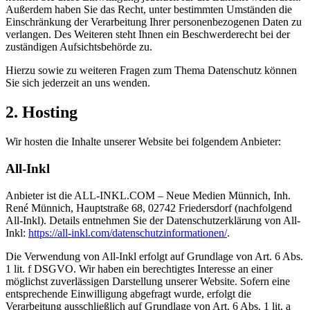
Außerdem haben Sie das Recht, unter bestimmten Umständen die
Einschränkung der Verarbeitung Ihrer personenbezogenen Daten zu
verlangen. Des Weiteren steht Ihnen ein Beschwerderecht bei der
zuständigen Aufsichtsbehörde zu.
Hierzu sowie zu weiteren Fragen zum Thema Datenschutz können
Sie sich jederzeit an uns wenden.
2. Hosting
Wir hosten die Inhalte unserer Website bei folgendem Anbieter:
All-Inkl
Anbieter ist die ALL-INKL.COM – Neue Medien Münnich, Inh.
René Münnich, Hauptstraße 68, 02742 Friedersdorf (nachfolgend
All-Inkl). Details entnehmen Sie der Datenschutzerklärung von All-
Inkl:
https://all-inkl.com/datenschutzinformationen/
.
Die Verwendung von All-Inkl erfolgt auf Grundlage von Art. 6 Abs.
1 lit. f DSGVO. Wir haben ein berechtigtes Interesse an einer
möglichst zuverlässigen Darstellung unserer Website. Sofern eine
entsprechende Einwilligung abgefragt wurde, erfolgt die
Verarbeitung ausschließlich auf Grundlage von Art. 6 Abs. 1 lit. a