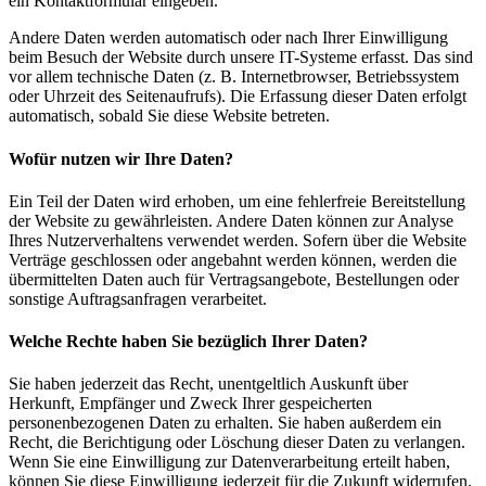
ein Kontaktformular eingeben.
Andere Daten werden automatisch oder nach Ihrer Einwilligung
beim Besuch der Website durch unsere IT-Systeme erfasst. Das sind
vor allem technische Daten (z. B. Internetbrowser, Betriebssystem
oder Uhrzeit des Seitenaufrufs). Die Erfassung dieser Daten erfolgt
automatisch, sobald Sie diese Website betreten.
Wofür nutzen wir Ihre Daten?
Ein Teil der Daten wird erhoben, um eine fehlerfreie Bereitstellung
der Website zu gewährleisten. Andere Daten können zur Analyse
Ihres Nutzerverhaltens verwendet werden. Sofern über die Website
Verträge geschlossen oder angebahnt werden können, werden die
übermittelten Daten auch für Vertragsangebote, Bestellungen oder
sonstige Auftragsanfragen verarbeitet.
Welche Rechte haben Sie bezüglich Ihrer Daten?
Sie haben jederzeit das Recht, unentgeltlich Auskunft über
Herkunft, Empfänger und Zweck Ihrer gespeicherten
personenbezogenen Daten zu erhalten. Sie haben außerdem ein
Recht, die Berichtigung oder Löschung dieser Daten zu verlangen.
Wenn Sie eine Einwilligung zur Datenverarbeitung erteilt haben,
können Sie diese Einwilligung jederzeit für die Zukunft widerrufen.