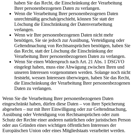
haben Sie das Recht, die Einschränkung der Verarbeitung
Ihrer personenbezogenen Daten zu verlangen.
Wenn die Verarbeitung Ihrer personenbezogenen Daten
unrechtmäßig geschah/geschieht, können Sie statt der
Löschung die Einschränkung der Datenverarbeitung
verlangen.
Wenn wir Ihre personenbezogenen Daten nicht mehr
benötigen, Sie sie jedoch zur Ausübung, Verteidigung oder
Geltendmachung von Rechtsansprüchen benötigen, haben Sie
das Recht, statt der Löschung die Einschränkung der
Verarbeitung Ihrer personenbezogenen Daten zu verlangen.
Wenn Sie einen Widerspruch nach Art. 21 Abs. 1 DSGVO
eingelegt haben, muss eine Abwägung zwischen Ihren und
unseren Interessen vorgenommen werden. Solange noch nicht
feststeht, wessen Interessen überwiegen, haben Sie das Recht,
die Einschränkung der Verarbeitung Ihrer personenbezogenen
Daten zu verlangen.
Wenn Sie die Verarbeitung Ihrer personenbezogenen Daten
eingeschränkt haben, dürfen diese Daten – von ihrer Speicherung
abgesehen – nur mit Ihrer Einwilligung oder zur Geltendmachung,
Ausübung oder Verteidigung von Rechtsansprüchen oder zum
Schutz der Rechte einer anderen natürlichen oder juristischen Person
oder aus Gründen eines wichtigen öffentlichen Interesses der
Europäischen Union oder eines Mitgliedstaats verarbeitet werden.