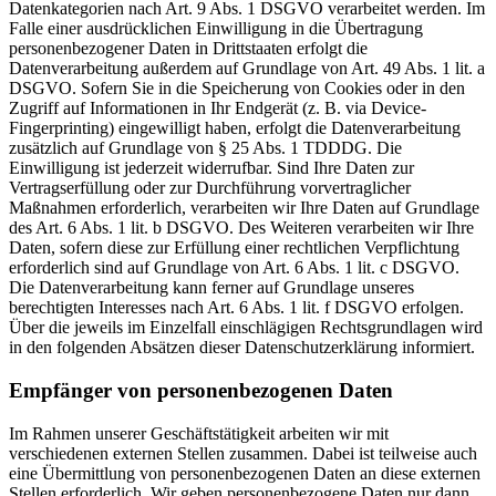
Datenkategorien nach Art. 9 Abs. 1 DSGVO verarbeitet werden. Im
Falle einer ausdrücklichen Einwilligung in die Übertragung
personenbezogener Daten in Drittstaaten erfolgt die
Datenverarbeitung außerdem auf Grundlage von Art. 49 Abs. 1 lit. a
DSGVO. Sofern Sie in die Speicherung von Cookies oder in den
Zugriff auf Informationen in Ihr Endgerät (z. B. via Device-
Fingerprinting) eingewilligt haben, erfolgt die Datenverarbeitung
zusätzlich auf Grundlage von § 25 Abs. 1 TDDDG. Die
Einwilligung ist jederzeit widerrufbar. Sind Ihre Daten zur
Vertragserfüllung oder zur Durchführung vorvertraglicher
Maßnahmen erforderlich, verarbeiten wir Ihre Daten auf Grundlage
des Art. 6 Abs. 1 lit. b DSGVO. Des Weiteren verarbeiten wir Ihre
Daten, sofern diese zur Erfüllung einer rechtlichen Verpflichtung
erforderlich sind auf Grundlage von Art. 6 Abs. 1 lit. c DSGVO.
Die Datenverarbeitung kann ferner auf Grundlage unseres
berechtigten Interesses nach Art. 6 Abs. 1 lit. f DSGVO erfolgen.
Über die jeweils im Einzelfall einschlägigen Rechtsgrundlagen wird
in den folgenden Absätzen dieser Datenschutzerklärung informiert.
Empfänger von personenbezogenen Daten
Im Rahmen unserer Geschäftstätigkeit arbeiten wir mit
verschiedenen externen Stellen zusammen. Dabei ist teilweise auch
eine Übermittlung von personenbezogenen Daten an diese externen
Stellen erforderlich. Wir geben personenbezogene Daten nur dann