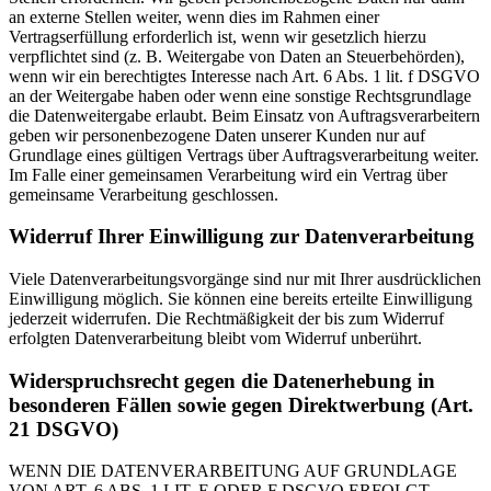
an externe Stellen weiter, wenn dies im Rahmen einer
Vertragserfüllung erforderlich ist, wenn wir gesetzlich hierzu
verpflichtet sind (z. B. Weitergabe von Daten an Steuerbehörden),
wenn wir ein berechtigtes Interesse nach Art. 6 Abs. 1 lit. f DSGVO
an der Weitergabe haben oder wenn eine sonstige Rechtsgrundlage
die Datenweitergabe erlaubt. Beim Einsatz von Auftragsverarbeitern
geben wir personenbezogene Daten unserer Kunden nur auf
Grundlage eines gültigen Vertrags über Auftragsverarbeitung weiter.
Im Falle einer gemeinsamen Verarbeitung wird ein Vertrag über
gemeinsame Verarbeitung geschlossen.
Widerruf Ihrer Einwilligung zur Datenverarbeitung
Viele Datenverarbeitungsvorgänge sind nur mit Ihrer ausdrücklichen
Einwilligung möglich. Sie können eine bereits erteilte Einwilligung
jederzeit widerrufen. Die Rechtmäßigkeit der bis zum Widerruf
erfolgten Datenverarbeitung bleibt vom Widerruf unberührt.
Widerspruchsrecht gegen die Datenerhebung in
besonderen Fällen sowie gegen Direktwerbung (Art.
21 DSGVO)
WENN DIE DATENVERARBEITUNG AUF GRUNDLAGE
VON ART. 6 ABS. 1 LIT. E ODER F DSGVO ERFOLGT,