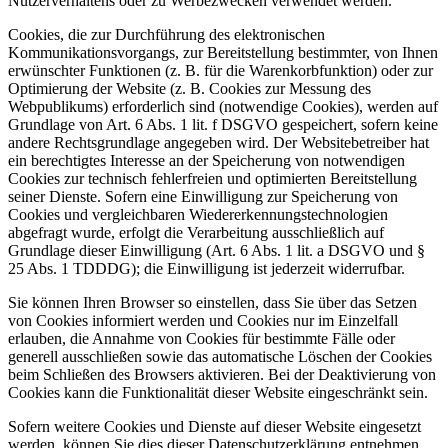
Nutzerverhaltens oder zu Werbezwecken verwendet werden.
Cookies, die zur Durchführung des elektronischen
Kommunikationsvorgangs, zur Bereitstellung bestimmter, von Ihnen
erwünschter Funktionen (z. B. für die Warenkorbfunktion) oder zur
Optimierung der Website (z. B. Cookies zur Messung des
Webpublikums) erforderlich sind (notwendige Cookies), werden auf
Grundlage von Art. 6 Abs. 1 lit. f DSGVO gespeichert, sofern keine
andere Rechtsgrundlage angegeben wird. Der Websitebetreiber hat
ein berechtigtes Interesse an der Speicherung von notwendigen
Cookies zur technisch fehlerfreien und optimierten Bereitstellung
seiner Dienste. Sofern eine Einwilligung zur Speicherung von
Cookies und vergleichbaren Wiedererkennungstechnologien
abgefragt wurde, erfolgt die Verarbeitung ausschließlich auf
Grundlage dieser Einwilligung (Art. 6 Abs. 1 lit. a DSGVO und §
25 Abs. 1 TDDDG); die Einwilligung ist jederzeit widerrufbar.
Sie können Ihren Browser so einstellen, dass Sie über das Setzen
von Cookies informiert werden und Cookies nur im Einzelfall
erlauben, die Annahme von Cookies für bestimmte Fälle oder
generell ausschließen sowie das automatische Löschen der Cookies
beim Schließen des Browsers aktivieren. Bei der Deaktivierung von
Cookies kann die Funktionalität dieser Website eingeschränkt sein.
Sofern weitere Cookies und Dienste auf dieser Website eingesetzt
werden, können Sie dies dieser Datenschutzerklärung entnehmen.